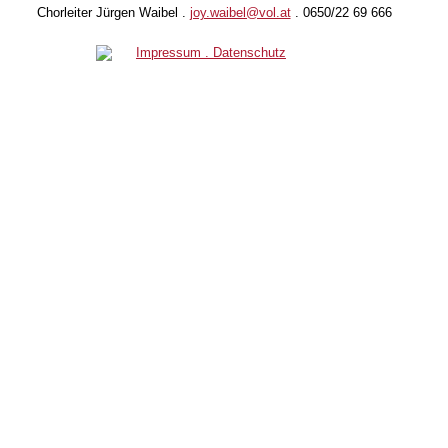
Chorleiter Jürgen Waibel .
joy.waibel@vol.at
. 0650/22 69 666
Impressum . Datenschutz