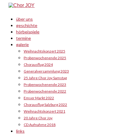
über uns
geschichte
hörbeispiele
termine
galerie
Weihnachtskonzert 2025
Probenwochenende 2025
Chorausflug 2024
Generalversammlung 2023
25 Jahre Chor Joy Samstag
Probenwochenende 2023
Probenwochenende 2022
Emser Markt 2022
Chorausflug Salzburg 2022
Weihnachtskonzert 2021
20 Jahre Chor Joy
CD Aufnahme 2018
links