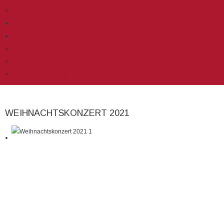
CD Aufnahme 2018
links
kontakt
Vorstand
Mitglieder
impressum & datenschutz
WEIHNACHTSKONZERT 2021